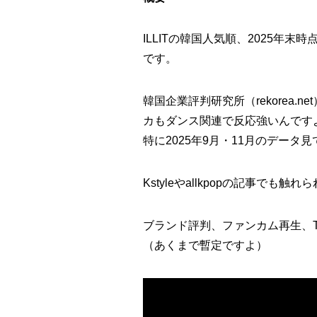
ILLITの韓国人気順、2025
です。
韓国企業評判研究所（rekorea
カもダンス関連で反応強いんです
特に2025年9月・11月のデー
Kstyleやallkpopの記事
ブランド評判、ファンカム再生、Th
（あくまで暫定ですよ）