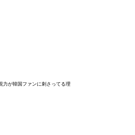
。
表現力が韓国ファンに刺さってる理