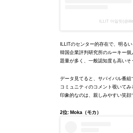
ILLIT 아일릿(@il
ILLITのセンター的存在で、明る
韓国企業評判研究所のルーキー個人
題量が多く、一般認知度も高いそ
データ見てると、サバイバル番組
コミュニティのコメント覗いてみ
印象的なのは、親しみやすい笑顔
2位: Moka（モカ）