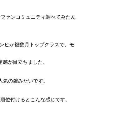
タやファンコミュニティ調べてみたん
ウォンヒが複数月トップクラスで、モ
安定感が目立ちました。
が人気の鍵みたいです。
点の順位付けるとこんな感じです。