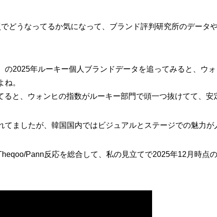
年末時点でどうなってるか気になって、ブランド評判研究所のデー
.net）の2025年ルーキー個人ブランドデータを追ってみると、
よね。
タ見てると、ウォンヒの指数がルーキー部門で頭一つ抜けてて、
でも触れられてましたが、韓国国内ではビジュアルとステージでの魅力
eqoo/Pann反応を総合して、私の見立てで2025年12月時