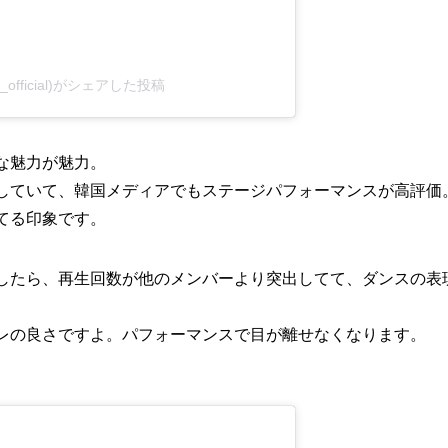
lit_official)がシェアした投稿
な魅力が魅力。
していて、韓国メディアでもステージパフォーマンスが高評価
てる印象です。
確認したら、再生回数が他のメンバーより突出してて、ダンスの
レの良さですよ。パフォーマンスで目が離せなくなります。