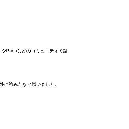
oやPannなどのコミュニティで話
意外に強みだなと思いました。