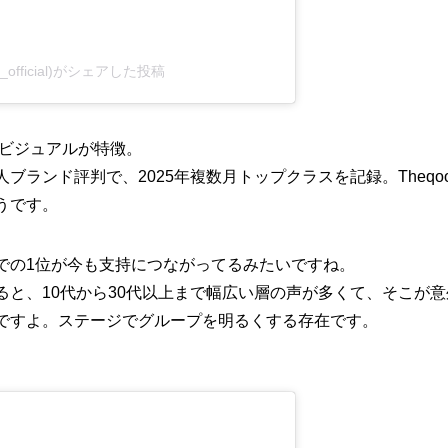
lit_official)がシェアした投稿
いビジュアルが特徴。
ブランド評判で、2025年複数月トップクラスを記録。Theqo
うです。
での1位が今も支持につながってるみたいですね。
ると、10代から30代以上まで幅広い層の声が多くて、そこが
ですよ。ステージでグループを明るくする存在です。