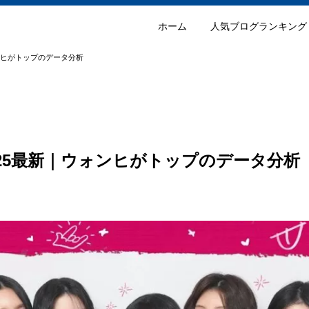
ホーム
人気ブログランキング
ウォンヒがトップのデータ分析
位2025最新｜ウォンヒがトップのデータ分析