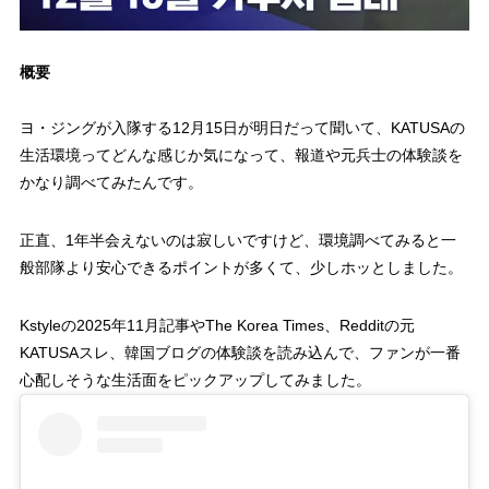
概要
ヨ・ジングが入隊する12月15日が明日だって聞いて、KATUSAの
生活環境ってどんな感じか気になって、報道や元兵士の体験談を
かなり調べてみたんです。
正直、1年半会えないのは寂しいですけど、環境調べてみると一
般部隊より安心できるポイントが多くて、少しホッとしました。
Kstyleの2025年11月記事やThe Korea Times、Redditの元
KATUSAスレ、韓国ブログの体験談を読み込んで、ファンが一番
心配しそうな生活面をピックアップしてみました。