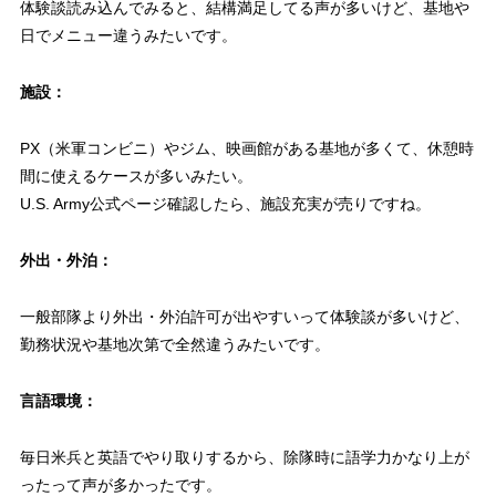
体験談読み込んでみると、結構満足してる声が多いけど、基地や
日でメニュー違うみたいです。
施設：
PX（米軍コンビニ）やジム、映画館がある基地が多くて、休憩時
間に使えるケースが多いみたい。
U.S. Army公式ページ確認したら、施設充実が売りですね。
外出・外泊：
一般部隊より外出・外泊許可が出やすいって体験談が多いけど、
勤務状況や基地次第で全然違うみたいです。
言語環境：
毎日米兵と英語でやり取りするから、除隊時に語学力かなり上が
ったって声が多かったです。