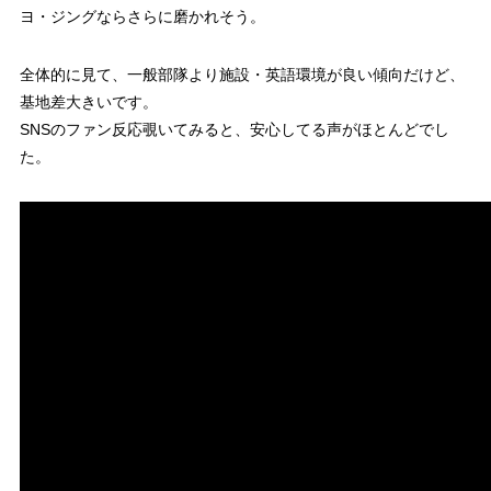
ヨ・ジングならさらに磨かれそう。
全体的に見て、一般部隊より施設・英語環境が良い傾向だけど、
基地差大きいです。
SNSのファン反応覗いてみると、安心してる声がほとんどでし
た。