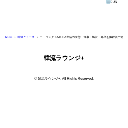
JUN
home
韓流ニュース
ヨ・ジング KATUSA生活の実態｜食事・施設・外出を体験談で徹底
韓流ラウンジ+
© 韓流ラウンジ+. All Rights Reserved.