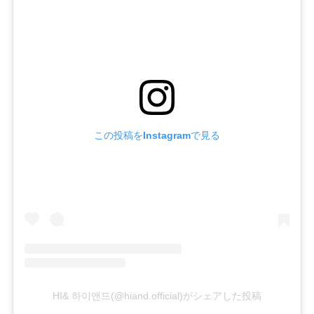
この投稿をInstagramで見る
HI& 하이앤드(@hiand.official)がシェアした投稿