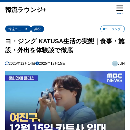
韓流ラウンジ+
MENU
韓流ニュース
兵役
#ヨ・ジング
ヨ・ジング KATUSA生活の実態｜食事・施
設・外出を体験談で徹底
2025年12月14日
2025年12月15日
JUN