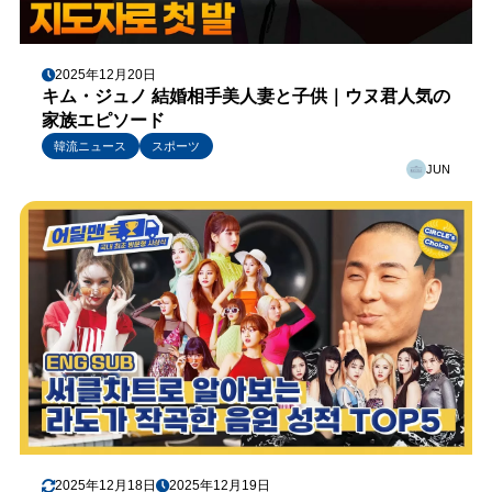
2025年12月20日
キム・ジュノ 結婚相手美人妻と子供｜ウヌ君人気の
家族エピソード
韓流ニュース
スポーツ
JUN
2025年12月18日
2025年12月19日