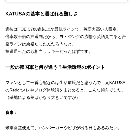
KATUSAの基本と選ばれる難しさ
選抜はTOEIC780点以上が最低ラインで、英語力高い人限定。
倍率数十倍の抽選制だから、ヨ・ジングの流暢な英語見てると合
格ラインは余裕だったんだろうなと。
抽選通ったのも相当ラッキーだったはずです。
一般の韓国軍と何が違う？生活環境のポイント
ファンとして一番心配なのは生活環境だと思うんで、元KATUSA
のRedditスレやブログ体験談をまとめると、こんな傾向でした。
（基地による差はかなり大きいですが）
食事：
米軍食堂使えて、ハンバーガーやピザが出る日もあるみたい。