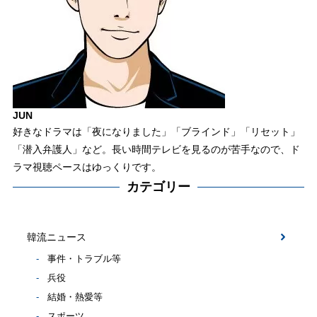
JUN
好きなドラマは「夜になりました」「ブラインド」「リセット」
「潜入弁護人」など。長い時間テレビを見るのが苦手なので、ド
ラマ視聴ペースはゆっくりです。
カテゴリー
韓流ニュース
事件・トラブル等
兵役
結婚・熱愛等
スポーツ