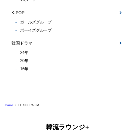
K-POP
ガールズグループ
ボーイズグループ
韓国ドラマ
24年
20年
16年
home
LE SSERAFIM
韓流ラウンジ+