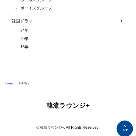
ボーイズグループ
韓国ドラマ
24年
20年
16年
home
SHINee
韓流ラウンジ+
© 韓流ラウンジ+. All Rights Reserved.