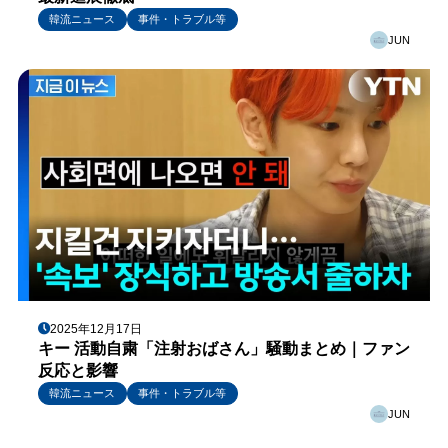
韓流ニュース
事件・トラブル等
JUN
2025年12月17日
キー 活動自粛「注射おばさん」騒動まとめ｜ファン
反応と影響
韓流ニュース
事件・トラブル等
JUN